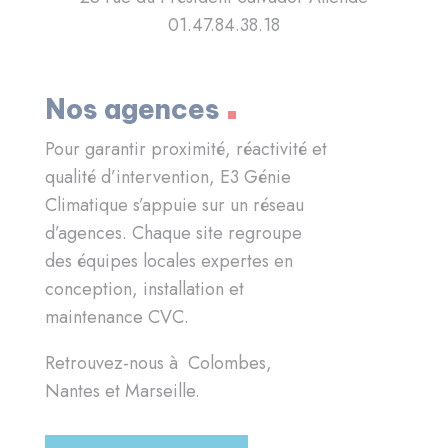
01.47.84.38.18
Nos agences
Pour garantir proximité, réactivité et
qualité d’intervention, E3 Génie
Climatique s’appuie sur un réseau
d’agences. Chaque site regroupe
des équipes locales expertes en
conception, installation et
maintenance CVC.
Retrouvez-nous à Colombes,
Nantes et Marseille.