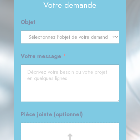
Votre demande
Objet
Votre message
*
Pièce jointe (optionnel)