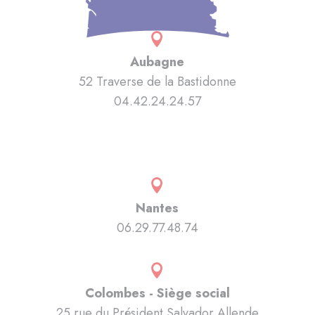

Aubagne
52 Traverse de la Bastidonne
04.42.24.24.57

Nantes
06.29.77.48.74

Colombes - Siège social
25 rue du Président Salvador Allende