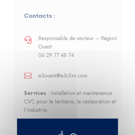
Contacts :
Responsable de secteur – Région

Ouest
06 29 77 48 74
e3ouest@e3clim.com

Services
: Installation et maintenance
CVC pour le tertiaire, la restauration et
l’industrie.