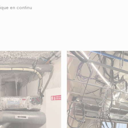
ique en continu
e