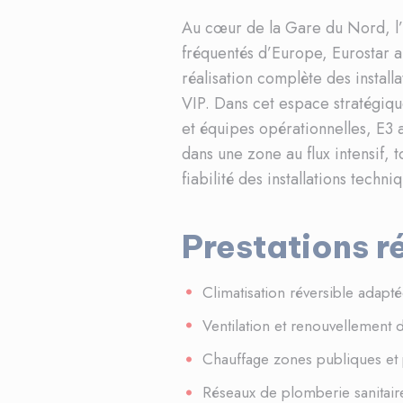
Au cœur de la Gare du Nord, l’u
fréquentés d’Europe, Eurostar a
réalisation complète des instal
VIP. Dans cet espace stratégiqu
et équipes opérationnelles, E3 
dans une zone au flux intensif, 
fiabilité des installations techni
Prestations r
Climatisation réversible adapt
Ventilation et renouvellement 
Chauffage zones publiques et p
Réseaux de plomberie sanitair