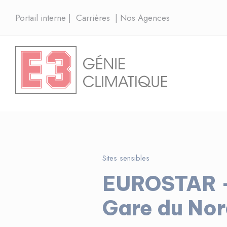
Panneau de gestion des cookies
Portail interne
|
Carrières
|
Nos Agences
Sites sensibles
EUROSTAR –
Gare du No