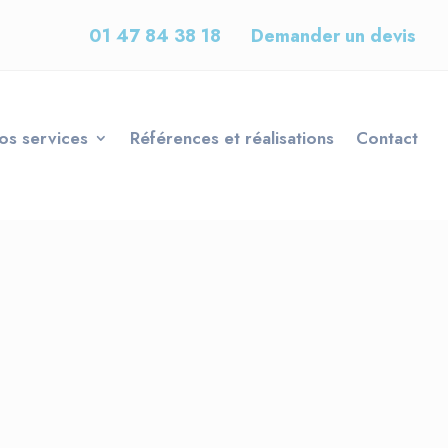
01 47 84 38 18
Demander un devis
os services
Références et réalisations
Contact