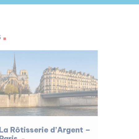
s
La Rôtisserie d’Argent –
Paris