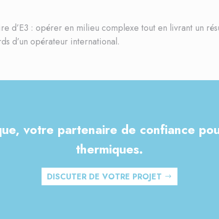
ire d’E3 : opérer en milieu complexe tout en livrant un résu
ds d’un opérateur international.
ue, votre partenaire de confiance pour
thermiques.
DISCUTER DE VOTRE PROJET