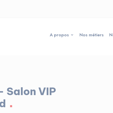
A propos
Nos métiers
N
 Salon VIP
rd