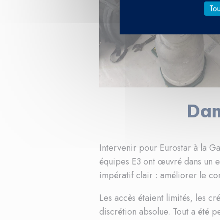
Tou
Dan
Intervenir pour Eurostar à la Gar
équipes E3 ont œuvré dans un en
impératif clair : améliorer le co
Les accès étaient limités, les c
discrétion absolue. Tout a été 