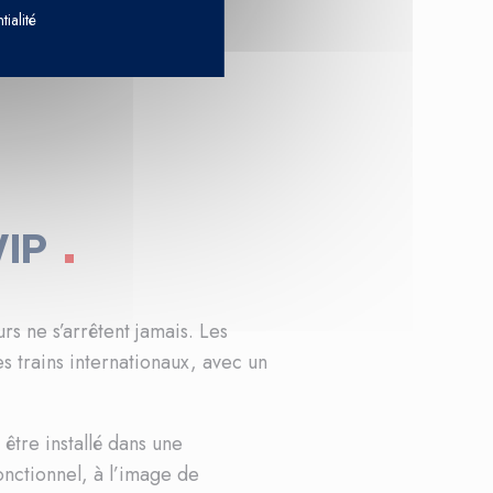
tialité
VIP
rs ne s’arrêtent jamais. Les
 trains internationaux, avec un
être installé dans une
onctionnel, à l’image de