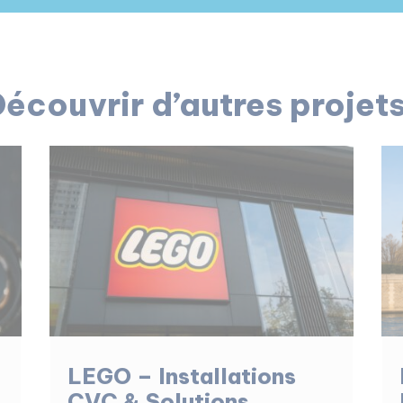
écouvrir d’autres projet
LEGO – Installations
CVC & Solutions