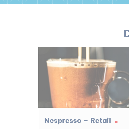
D
Nespresso – Retail