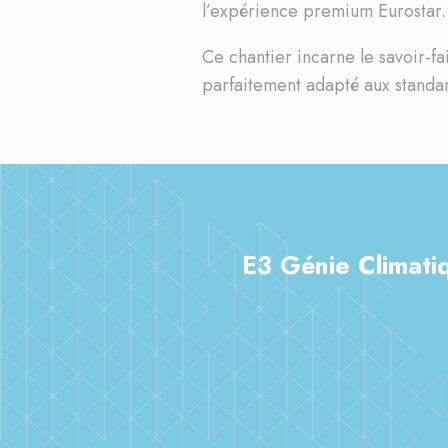
l’expérience premium Eurostar.
Ce chantier incarne le savoir-fa
parfaitement adapté aux standar
E3 Génie Climatiq