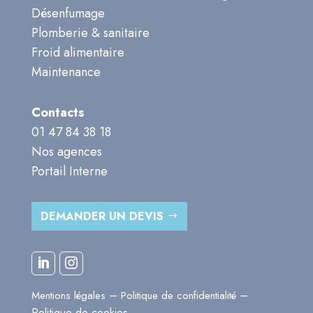
Désenfumage
Plomberie & sanitaire
Froid alimentaire
Maintenance
Contacts
01 47 84 38 18
Nos agences
Portail Interne
DEMANDER UN DEVIS


–
–
Mentions légales
Politique de confidentialité
Politique de cookies